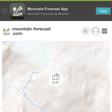
Mountain-Forecast App
View
Mountain Forecasts & Weather