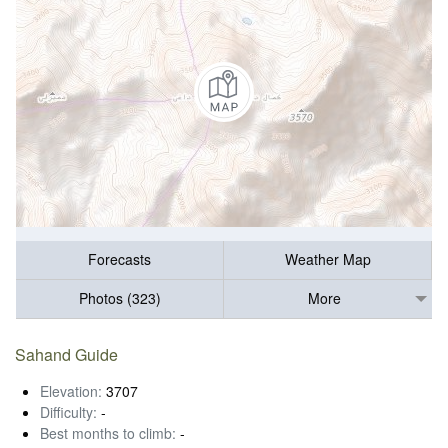
Forecasts
Weather Map
Photos (323)
More
Sahand Guide
Elevation:
3707
Difficulty:
-
Best months to climb:
-