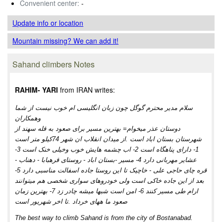
Convenient center:
-
Update info
or location
Mountain missing? We can add it!
Sahand climbers Notes
RAHIM- YARI
from IRAN writes:
سلام مدیر محترم گوگل چون زبان انگلیسی ام خوب نیست از شما
وهمکاران
دوستان عذر میخوام= بهترین مسیر برای صعود به قله سهند از
شهرستان بستان اباد است .از میدان انقلاب ان شهر 74کیلو متر است
1- دارای پناهگاه است 2- اب چشمه هایش خوب وخیلی خنک است 3-
عشایر مهربانی دارد 4- مسیر -بستان اباد - روستای قرهبابا - دهناب -
قره چای حاجی علی - خاچیک تا این روستا جاده اسفالت مناسبی دارد 5-
بعد از این جاده خاکی است ولی خودروهای سواری شخصی هم میتوانند
ارام طی مسیر کنند 6- امن است شبها میشه چادر زد 7- بهترین زمان
صعود ما ههای خرداد .تا اخر شهریور است
The best way to climb Sahand is from the city of Bostanabad.