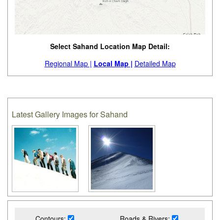
Select Sahand Location Map Detail:
Regional Map |
Local Map |
Detailed Map
Latest Gallery Images for Sahand
Contours:
Roads & Rivers: