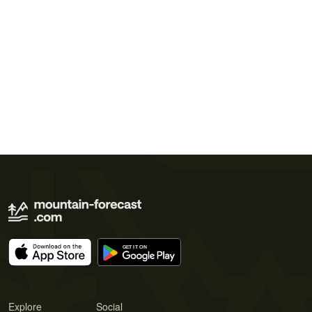
Explore
Social