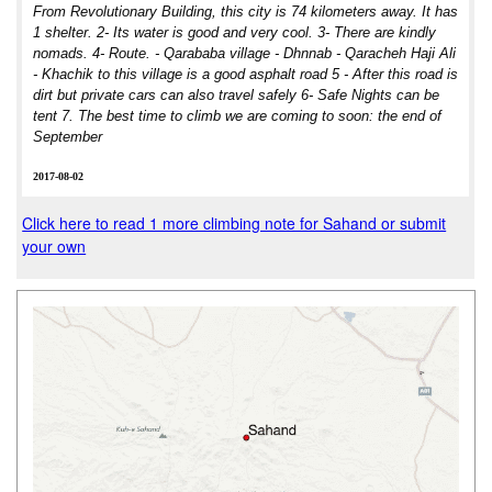
From Revolutionary Building, this city is 74 kilometers away. It has
1 shelter. 2- Its water is good and very cool. 3- There are kindly
nomads. 4- Route. - Qarababa village - Dhnnab - Qaracheh Haji Ali
- Khachik to this village is a good asphalt road 5 - After this road is
dirt but private cars can also travel safely 6- Safe Nights can be
tent 7. The best time to climb we are coming to soon: the end of
September
2017-08-02
Click here to read 1 more climbing note for Sahand or submit
your own