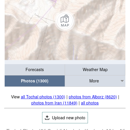
Forecasts
Weather Map
Photos (1300)
More
View
all Tochal photos (1300)
|
photos from Alborz (8620)
|
photos from Iran (11849)
|
all photos
Upload new photo