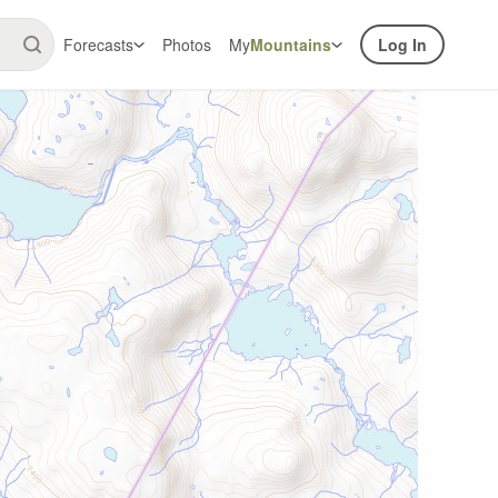
Forecasts
Photos
My
Mountains
Log In