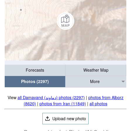
Forecasts
Weather Map
Photos (2297)
More
photos from Alborz
|
all Damavand (دماوند) photos (2297)
View
(8620)
|
photos from Iran (11849)
|
all photos
Upload new photo