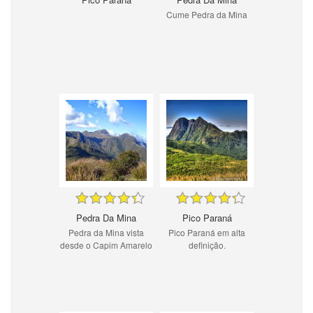
Cume Pedra da Mina
Pedra Da Mina
Pico Paraná
Pedra da Mina vista
Pico Paraná em alta
desde o Capim Amarelo
definição.