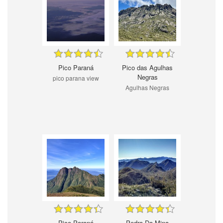
Pico Paraná
Pico das Agulhas
Negras
pico parana view
Agulhas Negras
Pico Paraná
Pedra Da Mina