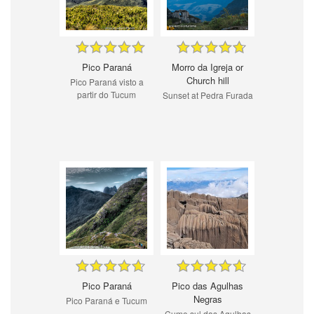
Pico Paraná
Morro da Igreja or
Church hill
Pico Paraná visto a
partir do Tucum
Sunset at Pedra Furada
Pico Paraná
Pico das Agulhas
Negras
Pico Paraná e Tucum
Cume sul das Agulhas