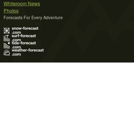
Whiteroom News
Photos
Forecasts For Every Adventure
Terms of Use
Privacy Policy
Cookie Policy
Contact Us
© 2026 Meteo365 Ltd. All rights reserved