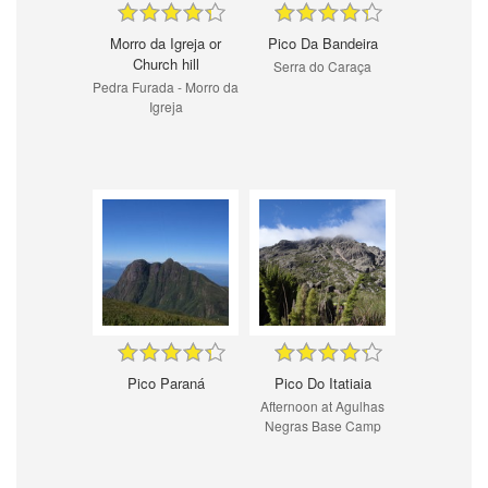
Morro da Igreja or
Pico Da Bandeira
Church hill
Serra do Caraça
Pedra Furada - Morro da
Igreja
Pico Paraná
Pico Do Itatiaia
Afternoon at Agulhas
Negras Base Camp