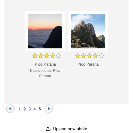
Pico Paraná
Pico Paraná
Nascer do sol Pico
Paraná
1
2
3
4
5
Upload new photo