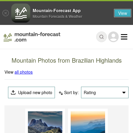
Mountain-Forecast App
View
Mountain Forecasts & Weather
Mountain Photos from Brazilian Highlands
View
all photos
Upload new photo
Sort by:
Rating