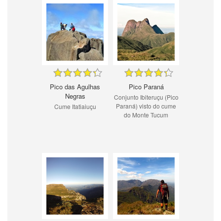
Pico das Agulhas
Pico Paraná
Negras
Conjunto Ibiteruçu (Pico
Paraná) visto do cume
Cume Itatiaiuçu
do Monte Tucum