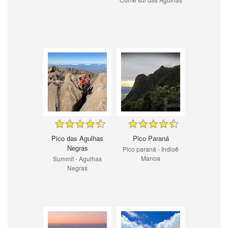
Pico das Agulhas
Pico Paraná
Negras
Pico paraná - Indioê
Manoa
Summit - Agulhas
Negras