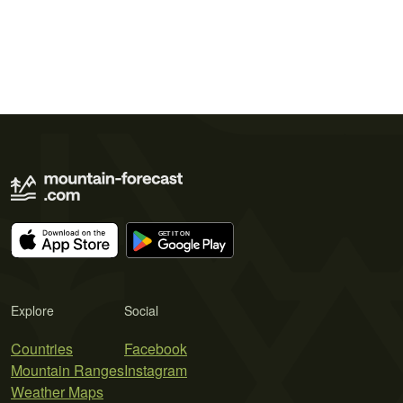
Explore
Social
Countries
Facebook
Mountain Ranges
Instagram
Weather Maps