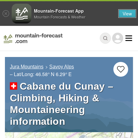
Mountain-Forecast App
View
Mountain Forecasts & Weather
Jura Mountains
Savoy Alps
– Lat/Long:
46.58° N
6.29° E
Cabane du Cunay –
Climbing, Hiking &
Mountaineering
information