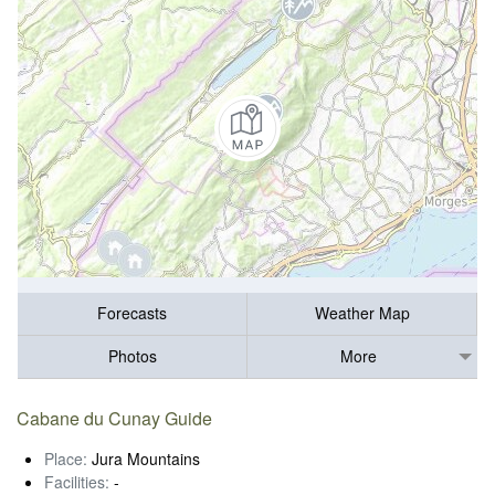
Forecasts
Weather Map
Photos
More
Cabane du Cunay Guide
Place:
Jura Mountains
Facilities:
-