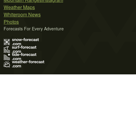
Weather Maps
Whiteroom News
Photos
Forecasts For Every Adventure
Terms of Use
Privacy Policy
Cookie Policy
Contact Us
© 2026 Meteo365 Ltd. All rights reserved