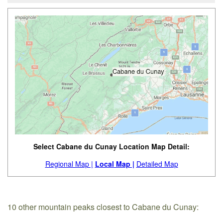
Select Cabane du Cunay Location Map Detail:
Regional Map |
Local Map |
Detailed Map
10 other mountain peaks closest to Cabane du Cunay: