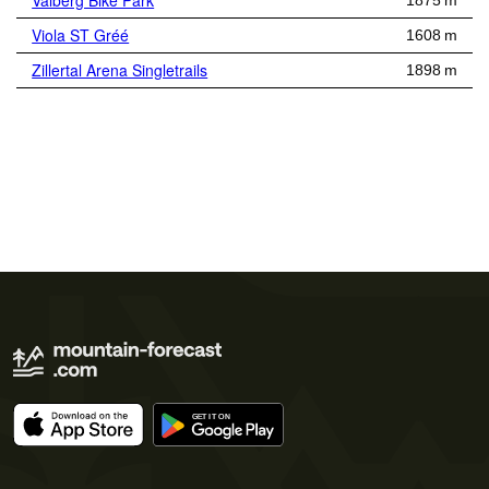
Valberg Bike Park
1875 m
Viola ST Gréé
1608 m
Zillertal Arena Singletrails
1898 m