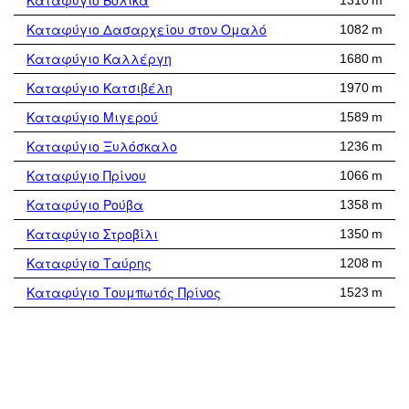
Καταφύγιο Βόλικα
1310 m
Καταφύγιο Δασαρχείου στον Ομαλό
1082 m
Καταφύγιο Καλλέργη
1680 m
Καταφύγιο Κατσιβέλη
1970 m
Καταφύγιο Μιγερού
1589 m
Καταφύγιο Ξυλόσκαλο
1236 m
Καταφύγιο Πρίνου
1066 m
Καταφύγιο Ρούβα
1358 m
Καταφύγιο Στροβίλι
1350 m
Καταφύγιο Ταύρης
1208 m
Καταφύγιο Τουμπωτός Πρίνος
1523 m