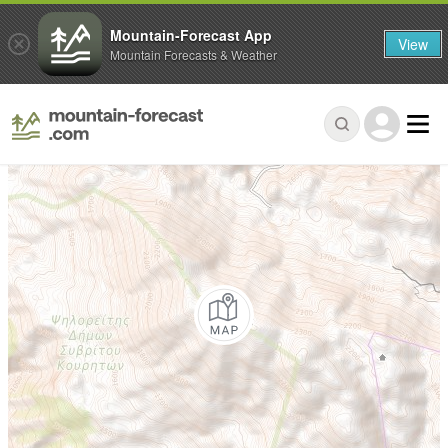
Mountain-Forecast App
View
Mountain Forecasts & Weather