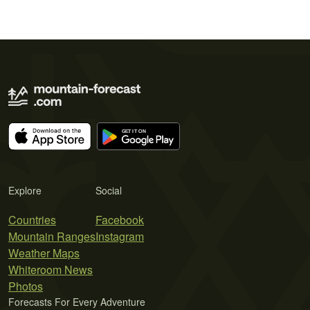
Explore
Social
Countries
Facebook
Mountain Ranges
Instagram
Weather Maps
Whiteroom News
Photos
Forecasts For Every Adventure