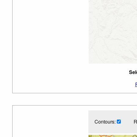
Sel
Contours:
R