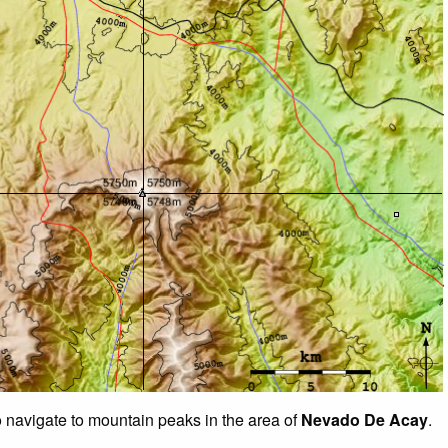
o navigate to mountain peaks in the area of
Nevado De Acay
.