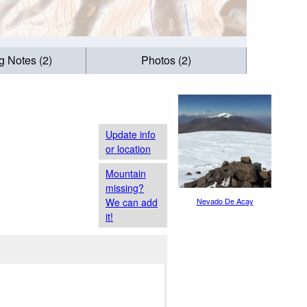
g Notes (2)
Photos (2)
Update info
or location
Mountain
missing?
We can add
Nevado De Acay
it!