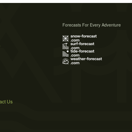
Forecasts For Every Adventure
s
act Us