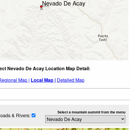
ect Nevado De Acay Location Map Detail:
Regional Map |
Local Map |
Detailed Map
Select a mountain summit from the menu
oads & Rivers: