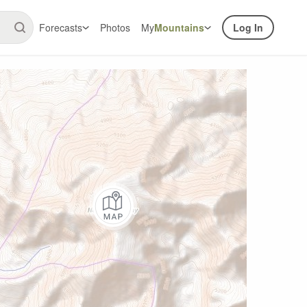
Forecasts
Photos
My
Mountains
Log In