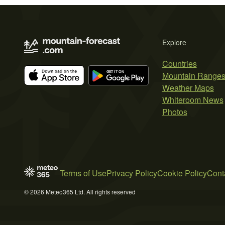
Explore
Countries
Mountain Range
Weather Maps
Whiteroom News
Photos
Terms of Use
Privacy Policy
Cookie Policy
Cont
© 2026 Meteo365 Ltd. All rights reserved