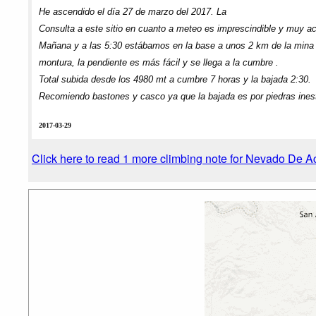
He ascendido el día 27 de marzo del 2017. La
Consulta a este sitio en cuanto a meteo es imprescindible y muy ac
Mañana y a las 5:30 estábamos en la base a unos 2 km de la mina 
montura, la pendiente es más fácil y se llega a la cumbre .
Total subida desde los 4980 mt a cumbre 7 horas y la bajada 2:30.
Recomiendo bastones y casco ya que la bajada es por piedras ines
2017-03-29
Click here to read 1 more climbing note for Nevado De A