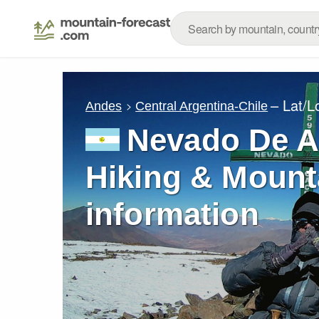
– Lat/
Andes
Central Argentina-Chile
Nevado De A
Hiking & Mount
information