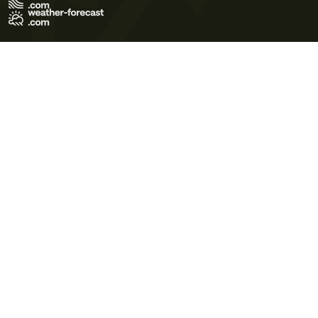
Terms of Use
Privacy Policy
Cookie Policy
Contact Us
© 2026 Meteo365 Ltd. All rights reserved