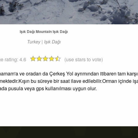
Işık Dağı Mountain Işık Dağı
Turkey | Işık Dağı
e rating:
4.6
(use stars to vote)
hamam'a ve oradan da Çerkeş Yol ayrımından itibaren tam karşın
ektedir.Kışın bu süreye bir saat ilave edilebilir.Orman içinde iş
da pusula veya gps kullanılması uygun olur.