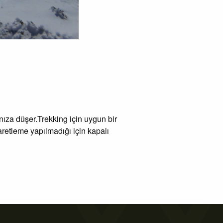
ıza düşer.Trekking için uygun bir
aretleme yapılmadığı için kapalı