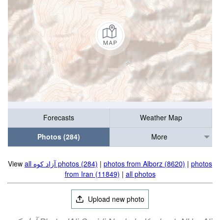
Forecasts
Weather Map
Photos (284)
More
photos
|
photos from Alborz (8620)
|
all آزاد کوه‎‎ photos (284)
View
from Iran (11849)
|
all photos
Upload new photo