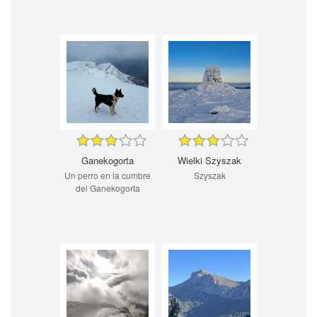
Ganekogorta
Wielki Szyszak
Un perro en la cumbre
Szyszak
del Ganekogorta