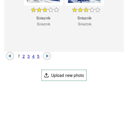
Snieznik
Snieznik
Śnieżnik
Śnieżnik
1
2
3
4
5
Upload new photo