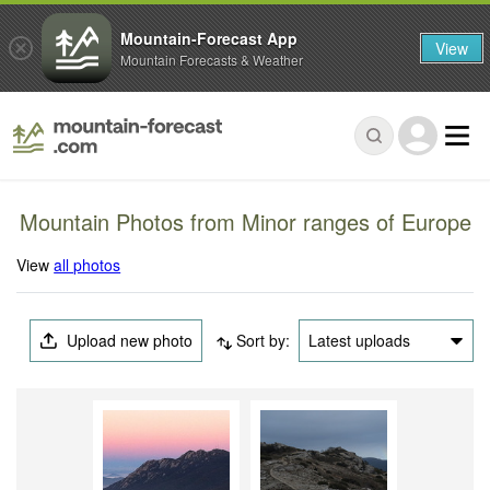
Mountain-Forecast App
View
Mountain Forecasts & Weather
Mountain Photos from Minor ranges of Europe
View
all photos
Upload new photo
Sort by:
Latest uploads