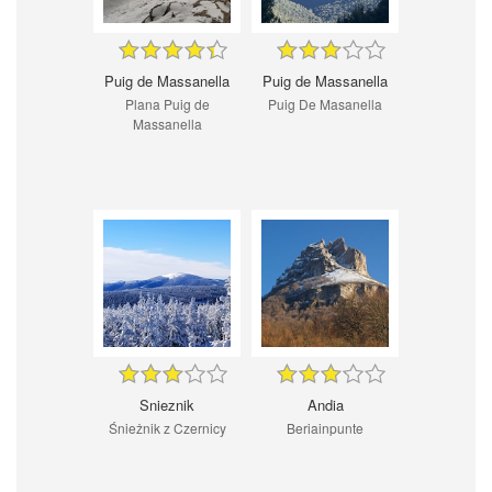
Puig de Massanella
Puig de Massanella
Plana Puig de
Puig De Masanella
Massanella
Snieznik
Andia
Śnieżnik z Czernicy
Beriainpunte