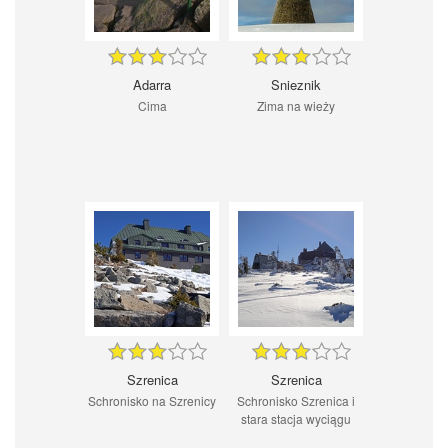
Adarra
Snieznik
Cima
Zima na wieży
Szrenica
Szrenica
Schronisko na Szrenicy
Schronisko Szrenica i
stara stacja wyciągu