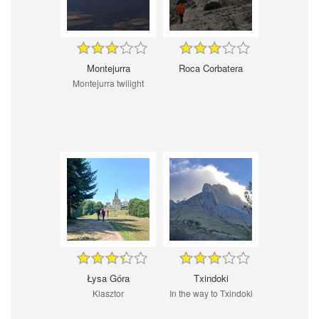
Montejurra
Roca Corbatera
Montejurra twilight
Łysa Góra
Txindoki
Klasztor
In the way to Txindoki