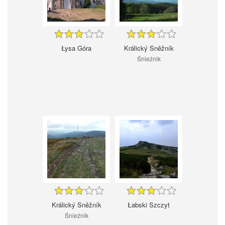
Łysa Góra
Králický Sněžník
Śnieżnik
Králický Sněžník
Łabski Szczyt
Śnieżnik