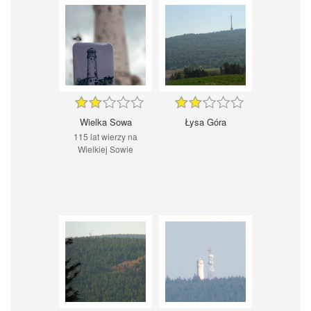
Wielka Sowa
Łysa Góra
115 lat wierzy na
Wielkiej Sowie