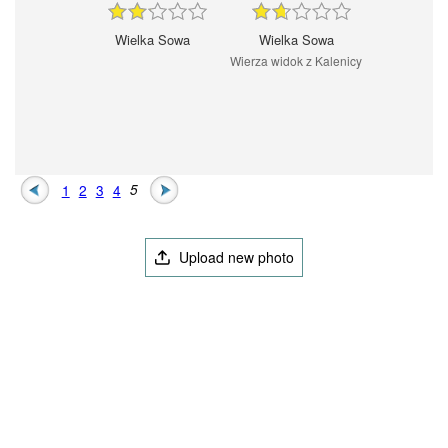
Wielka Sowa
Wielka Sowa
Wierza widok z Kalenicy
1
2
3
4
5
Upload new photo