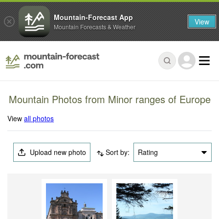
Mountain-Forecast App
View
Mountain Forecasts & Weather
Mountain Photos from Minor ranges of Europe
View
all photos
Upload new photo
Sort by:
Rating