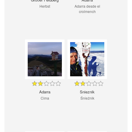
Herbst
Adarra desde el
crolmench
Adarra
Snieznik
Cima
Śnieżnik