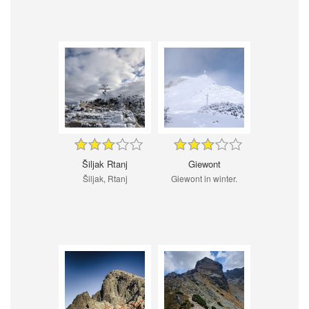
Šiljak Rtanj
Giewont
Šiljak, Rtanj
Giewont in winter.