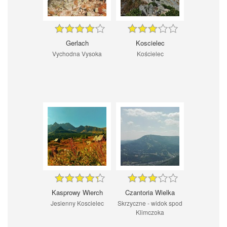
Gerlach
Koscielec
Vychodna Vysoka
Kościelec
Kasprowy Wierch
Czantoria Wielka
Jesienny Koscielec
Skrzyczne - widok spod
Klimczoka