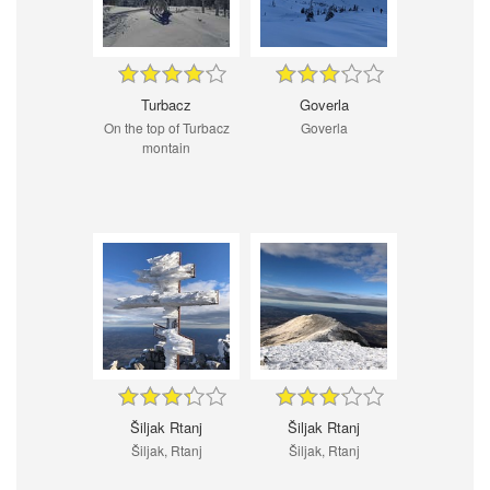
Turbacz
Goverla
On the top of Turbacz
Goverla
montain
Šiljak Rtanj
Šiljak Rtanj
Šiljak, Rtanj
Šiljak, Rtanj