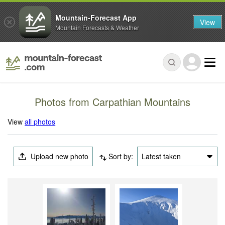
Mountain-Forecast App
View
Mountain Forecasts & Weather
Photos from Carpathian Mountains
View
all photos
Upload new photo
Sort by:
Latest taken