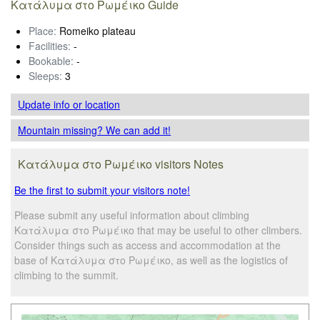
Κατάλυμα στο Ρωμέικο Guide
Place:
Romeiko plateau
Facilities:
-
Bookable:
-
Sleeps:
3
Update info
or location
Mountain missing? We can add it!
Κατάλυμα στο Ρωμέικο visitors Notes
Be the first to submit your visitors note!
Please submit any useful information about climbing
Κατάλυμα στο Ρωμέικο that may be useful to other climbers.
Consider things such as access and accommodation at the
base of Κατάλυμα στο Ρωμέικο, as well as the logistics of
climbing to the summit.