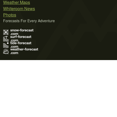
Weather Maps
Whiteroom News
Photos
Forecasts For Every Adventure
Terms of Use
Privacy Policy
Cookie Policy
Contact Us
© 2026 Meteo365 Ltd. All rights reserved