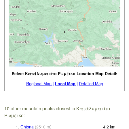
Select Κατάλυμα στο Ρωμέικο Location Map Detail:
Regional Map |
Local Map |
Detailed Map
10 other mountain peaks closest to Κατάλυμα στο
Ρωμέικο:
1.
Ghiona
(
2510
m
)
4.2
km