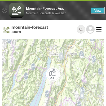
Mountain-Forecast App
View
Mountain Forecasts & Weather