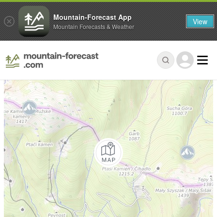
Mountain-Forecast App
View
Mountain Forecasts & Weather