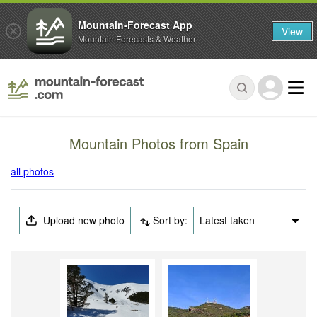
Mountain-Forecast App
View
Mountain Forecasts & Weather
Mountain Photos from Spain
all photos
Upload new photo
Sort by:
Latest taken