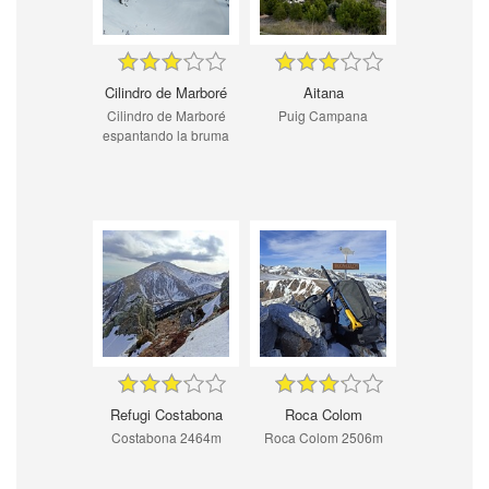
Cilindro de Marboré
Aitana
Cilindro de Marboré
Puig Campana
espantando la bruma
Refugi Costabona
Roca Colom
Costabona 2464m
Roca Colom 2506m