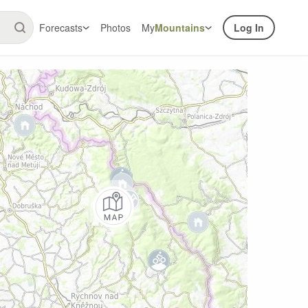
Forecasts
Photos
My
Mountains
Log In