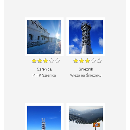
Szrenica
Snieznik
PTTK Szrenica
Wieża na Śnieżniku