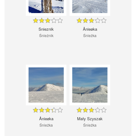
Snieznik
Ånieøka
Śnieżnik
Śnieżka
Ånieøka
Mały Szyszak
Śnieżka
Śnieżka