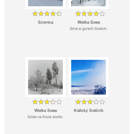
Szrenica
Wielka Sowa
Zima w gorach Sowich.
Wielka Sowa
Králický Sněžník
Szlak na Kozie siodlo.