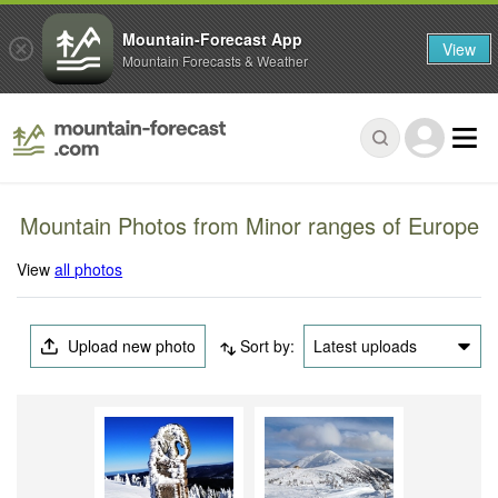
Mountain-Forecast App
View
Mountain Forecasts & Weather
Mountain Photos from Minor ranges of Europe
View
all photos
Upload new photo
Sort by:
Latest uploads