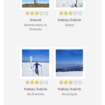
Snieznik
Králický Sněžník
Budowa wieży na
Zejście
Śnieżniku
Králický Sněžník
Králický Sněžník
Na Śnieżniku
Na szczycie