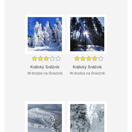
Králický Sněžník
Králický Sněžník
W drodze na Śnieżnik
W drodze na Śnieżnik